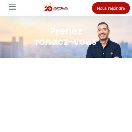
Nous rejoindre
Prenez
rendez-vous