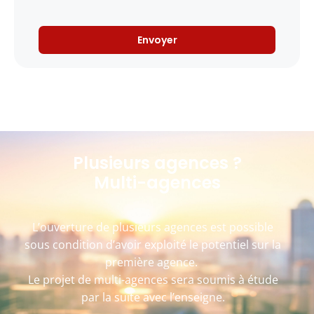
Envoyer
Plusieurs agences ?
Multi-agences
L’ouverture de plusieurs agences est possible
sous condition d’avoir exploité le potentiel sur la
première agence.
Le projet de multi-agences sera soumis à étude
par la suite avec l’enseigne.