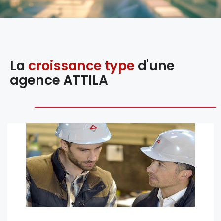
La
croissance type
d'une
agence ATTILA