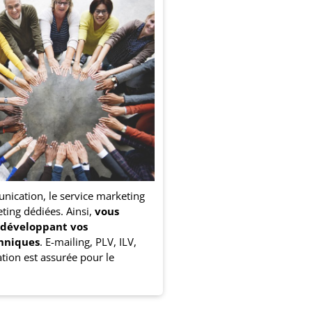
unication, le service marketing
ting dédiées. Ainsi,
vous
n développant vos
hniques
. E-mailing, PLV, ILV,
ion est assurée pour le