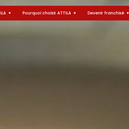
ILA
Pourquoi choisir ATTILA
Devenir franchisé