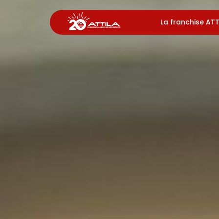
La franchise ATT