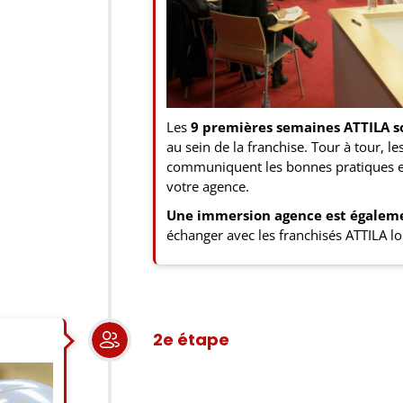
Les
9 premières semaines ATTILA s
au sein de la franchise. Tour à tour, le
communiquent les bonnes pratiques et 
votre agence.
Une immersion agence est égalem
échanger avec les franchisés ATTILA lo
2e étape