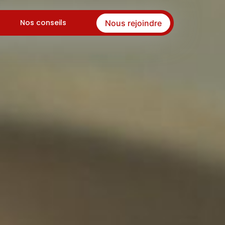
Nos conseils
Nous rejoindre