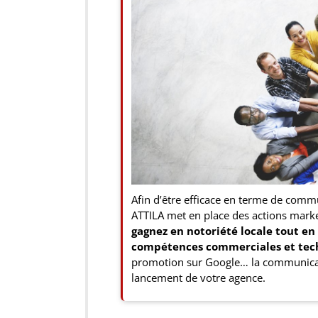
Afin d’être efficace en terme de comm
ATTILA met en place des actions marke
gagnez en notoriété locale tout e
compétences commerciales et tec
promotion sur Google… la communicat
lancement de votre agence.