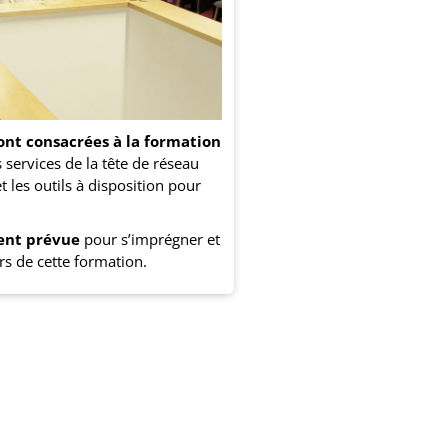
ont consacrées à la formation
s services de la tête de réseau
les outils à disposition pour
ent prévue
pour s’imprégner et
rs de cette formation.