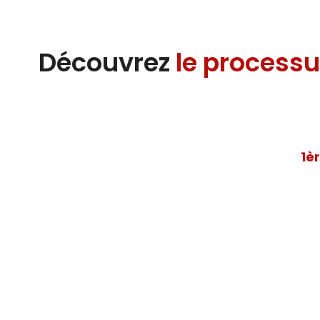
Découvrez
le processu
1è