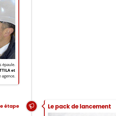
s épaule.
TTILA et
e agence.
Le pack de lancement
e étape