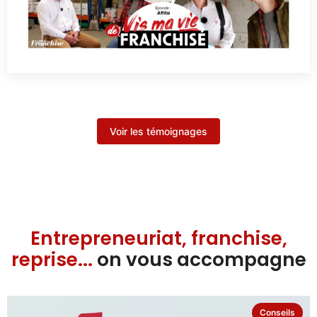
Voir les témoignages
Entrepreneuriat, franchise,
reprise...
on vous accompagne
Conseils