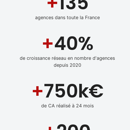
+
135
agences dans toute la France
+
40%
de croissance réseau en nombre d'agences
depuis 2020
+
750k€
de CA réalisé à 24 mois