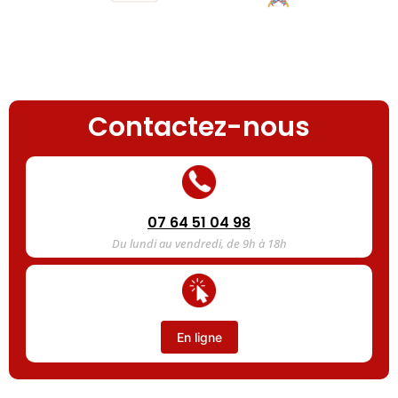
Contactez-nous
07 64 51 04 98
Du lundi au vendredi, de 9h à 18h
En ligne