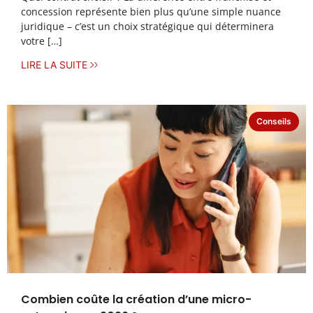
concession représente bien plus qu’une simple nuance
juridique – c’est un choix stratégique qui déterminera
votre […]
LIRE LA SUITE
Conseils
Combien coûte la création d’une micro-