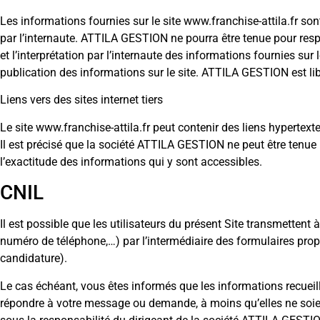
Les informations fournies sur le site www.franchise-attila.fr sont 
par l’internaute. ATTILA GESTION ne pourra être tenue pour respo
et l’interprétation par l’internaute des informations fournies sur
publication des informations sur le site. ATTILA GESTION est li
Liens vers des sites internet tiers
Le site www.franchise-attila.fr peut contenir des liens hypertexte
Il est précisé que la société ATTILA GESTION ne peut être tenue 
l’exactitude des informations qui y sont accessibles.
CNIL
Il est possible que les utilisateurs du présent Site transmette
numéro de téléphone,…) par l’intermédiaire des formulaires propo
candidature).
Le cas échéant, vous êtes informés que les informations recueill
répondre à votre message ou demande, à moins qu’elles ne soien