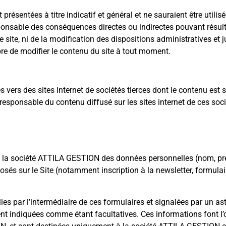
présentées à titre indicatif et général et ne sauraient être utilis
nsable des conséquences directes ou indirectes pouvant résulter 
 le site, ni de la modification des dispositions administratives et
bre de modifier le contenu du site à tout moment.
s vers des sites Internet de sociétés tierces dont le contenu est s
responsable du contenu diffusé sur les sites internet de ces soc
nt à la société ATTILA GESTION des données personnelles (nom, p
sés sur le Site (notamment inscription à la newsletter, formulai
ies par l’intermédiaire de ces formulaires et signalées par un a
t indiquées comme étant facultatives. Ces informations font l’o