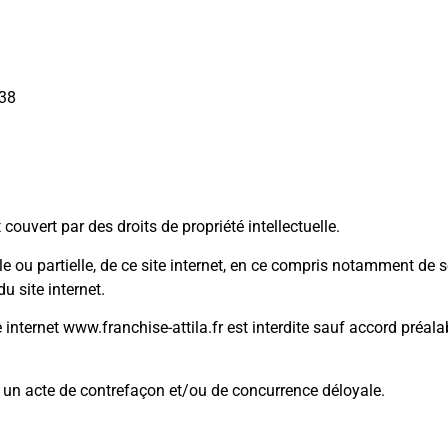
138
 couvert par des droits de propriété intellectuelle.
ale ou partielle, de ce site internet, en ce compris notamment de
du site internet.
nternet www.franchise-attila.fr est interdite sauf accord préalable
r un acte de contrefaçon et/ou de concurrence déloyale.