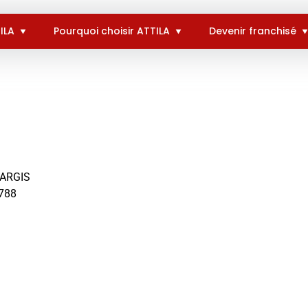
ILA
Pourquoi choisir ATTILA
Devenir franchisé
TARGIS
 788