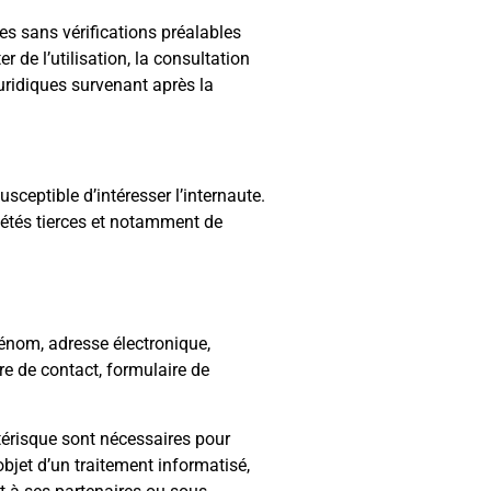
ées sans vérifications préalables
de l’utilisation, la consultation
 juridiques survenant après la
usceptible d’intéresser l’internaute.
iétés tierces et notamment de
rénom, adresse électronique,
re de contact, formulaire de
stérisque sont nécessaires pour
bjet d’un traitement informatisé,