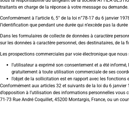
sous la responsabilité du dirigeant de la société ATTILA GESTI
traitants en charge de la réponse à votre message ou demande.
Conformément à l’article 6, 5° de la loi n°78-17 du 6 janvier 1
l’identification que pendant une durée qui n’excède pas la durée n
Dans les formulaires de collecte de données à caractère personnel
sur les données à caractère personnel, des destinataires, de la fi
Les prospections commerciales par voie électronique que nous s
l’utilisateur a exprimé son consentement et a été informé,
gratuitement à toute utilisation commerciale de ses coor
l’objet de la sollicitation est en rapport avec les fonction
Conformément aux articles 32 et suivants de la loi du 6 janvier 1
d’opposition à l’utilisation des informations personnelles vous
71-73 Rue André Coquillet, 45200 Montargis, France, ou un courr