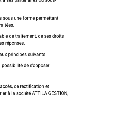
 à ses partenaires ou sous-
ées sous une forme permettant
raitées.
ble de traitement, de ses droits
ses réponses.
aux principes suivants :
 possibilité de s’opposer
ccès, de rectification et
rrier à la société ATTILA GESTION,