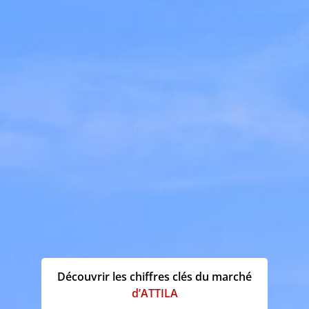
Découvrir les chiffres clés du marché
d’ATTILA