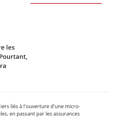
e les
 Pourtant,
tra
iers liés à l'ouverture d'une micro-
ales, en passant par les assurances