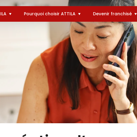
ILA
Pourquoi choisir ATTILA
Devenir franchisé