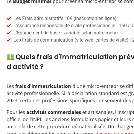
Le
Budget minimal
pour créer sa micro-entreprise co
Les Frais administratifs : 0€ (inscription en ligne)
L’Assurance responsabilité civile professionnelle : 150 à
L'Equipement de base : variable selon votre métier
Les Frais de communication (site web, cartes de visite) :
Quels frais d'immatriculation prévo
d'activité ?
Les
frais d'immatriculation
d'une micro-entreprise diff
activité professionnelle. Si la déclaration standard est g
2023, certaines professions spécifiques conservent des p
Pour les
activités commerciales
et artisanales, l'inscript
officiel de l'INPI. Les anciens formulaires papier et leur
au profit de cette procédure dématérialisée. Un changemen
considérablement les démarches pour
devenir entrepr