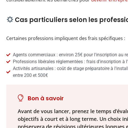
Cas particuliers selon les professi
Certaines professions impliquent des frais spécifiques :
Agents commerciaux : environ 25€ pour l'inscription au re
Professions libérales réglementées : frais d'inscription à l
Activités artisanales : coût de stage préparatoire à l'ins
entre 200 et 500€
Bon à savoir
Avant de vous lancer, prenez le temps d’éva
objectifs à court et à long terme. Un choix in
préservera de révisions ultérieures longues 