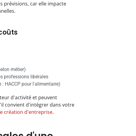
s prévisions, car elle impacte
nelles.
 coûts
selon métier)
s professions libérales
 : HACCP pour l'alimentaire)
eur d'activité et peuvent
il convient d'intégrer dans votre
re création d'entreprise
.
cales d'une