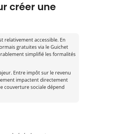
ur créer une
t relativement accessible. En
ormais gratuites via le Guichet
rablement simplifié les formalités
jeur. Entre impôt sur le revenu
traitement impactent directement
tre couverture sociale dépend