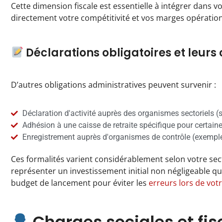
Cette dimension fiscale est essentielle à intégrer dans vo
directement votre compétitivité et vos marges opération
Déclarations obligatoires et leurs
D’autres obligations administratives peuvent survenir :
Déclaration d'activité auprès des organismes sectoriels (
Adhésion à une caisse de retraite spécifique pour certaine
Enregistrement auprès d'organismes de contrôle (exemple
Ces formalités varient considérablement selon votre sect
représenter un investissement initial non négligeable qu'
budget de lancement pour éviter les
erreurs lors de vot
Charges sociales et fis