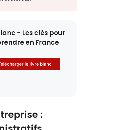
blanc - Les clés pour
prendre en France
élécharger le livre blanc
reprise :
istratifs