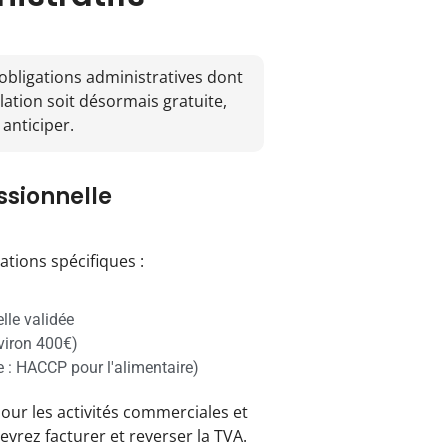
obligations administratives dont
ulation soit désormais gratuite,
anticiper.
ssionnelle
ations spécifiques :
lle validée
viron 400€)
 : HACCP pour l'alimentaire)
pour les activités commerciales et
evrez facturer et reverser la TVA.